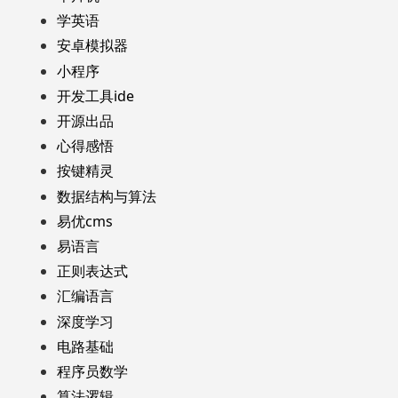
学英语
安卓模拟器
小程序
开发工具ide
开源出品
心得感悟
按键精灵
数据结构与算法
易优cms
易语言
正则表达式
汇编语言
深度学习
电路基础
程序员数学
算法逻辑