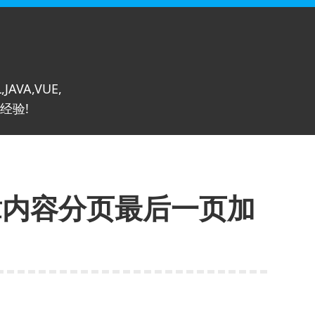
,JAVA,VUE,
经验!
文章内容分页最后一页加