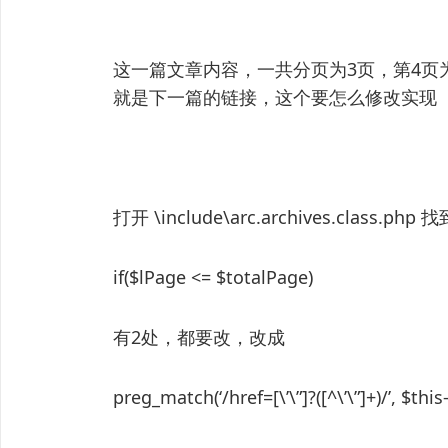
这一篇文章内容，一共分页为3页，第4页
就是下一篇的链接，这个要怎么修改实现
打开 \include\arc.archives.class.php 找
if($lPage <= $totalPage)
有2处，都要改，改成
preg_match(‘/href=[\’\”]?([^\’\”]+)/’, $th