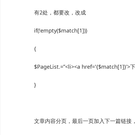
有2处，都要改，改成
if(!empty($match[1]))
{
$PageList.=”<li><a href='{$match[1]}’>
}
文章内容分页，最后一页加入下一篇链接