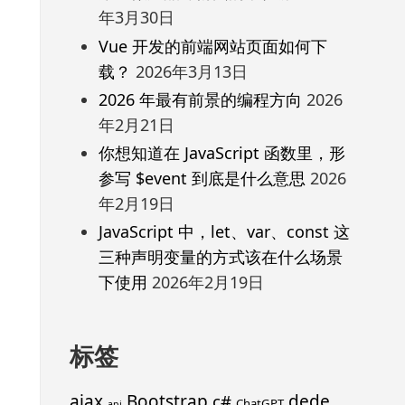
年3月30日
Vue 开发的前端网站页面如何下
载？
2026年3月13日
2026 年最有前景的编程方向
2026
年2月21日
你想知道在 JavaScript 函数里，形
参写 $event 到底是什么意思
2026
年2月19日
JavaScript 中，let、var、const 这
三种声明变量的方式该在什么场景
下使用
2026年2月19日
标签
ajax
Bootstrap
c#
dede
ChatGPT
api