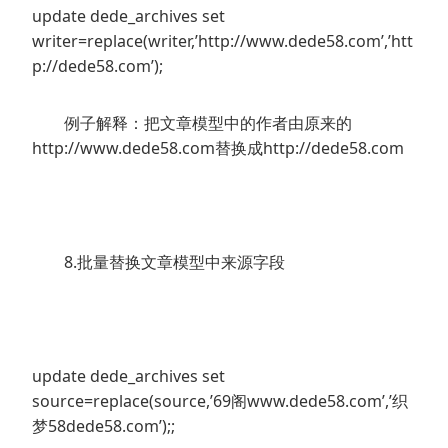
update dede_archives set
writer=replace(writer,’http://www.dede58.com’,’htt
p://dede58.com’);
例子解释：把文章模型中的作者由原来的
http://www.dede58.com替换成http://dede58.com
8.批量替换文章模型中来源字段
update dede_archives set
source=replace(source,’69阁www.dede58.com’,’织
梦58dede58.com’);;