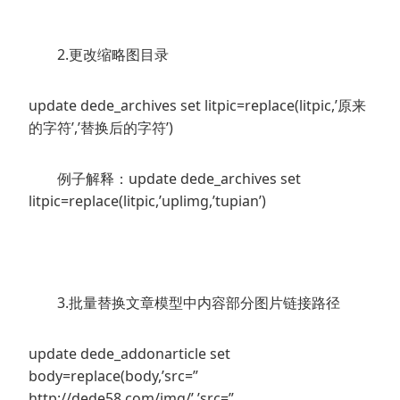
2.更改缩略图目录
update dede_archives set litpic=replace(litpic,’原来
的字符’,’替换后的字符’)
例子解释：update dede_archives set
litpic=replace(litpic,’uplimg,’tupian’)
3.批量替换文章模型中内容部分图片链接路径
update dede_addonarticle set
body=replace(body,’src=”
http://dede58.com/img/’,’src=”