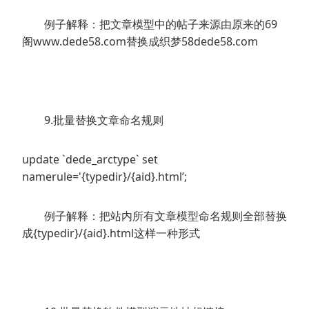
例子解释：把文章模型中的帖子来源由原来的69
阁www.dede58.com替换成织梦58dede58.com
9.批量替换文章命名规则
update `dede_arctype` set
namerule='{typedir}/{aid}.html’;
例子解释：把站内所有文章模型命名规则全部替换
成{typedir}/{aid}.html这样一种形式