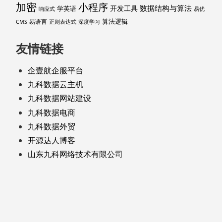
加密
小程序
数据结构与算法
开发工具
学英语
响应式
易优
算法逻辑
易语言
CMS
正则表达式
深度学习
友情链接
企壹航企服平台
九科数据云主机
九科数据网站建设
九科数据电商
九科数据外贸
开源达人博客
山东九科网络技术有限公司