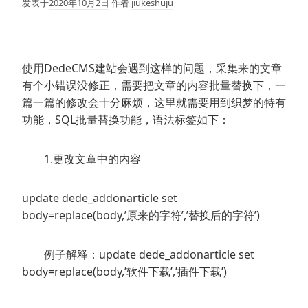
发表于
2020年10月2日
作者
jiukeshuju
使用DedeCMS建站会遇到这样的问题，采集来的文章
有个小错误没修正，需要把文章的内容批量替换下，一
篇一篇的修改会十分麻烦，这里就需要用到织梦的特有
功能，SQL批量替换功能，语法标签如下：
1.更改文章中的内容
update dede_addonarticle set
body=replace(body,’原来的字符’,’替换后的字符’)
例子解释：update dede_addonarticle set
body=replace(body,’软件下载’,’插件下载’)