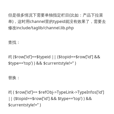
但是很多情况下需要单独指定栏目(比如：产品下拉菜
单)，这时用channel里的typeid就没有效果了，需要去
修改include/taglib/channel.lib.php
查找：
if( ($row[‘id’]==$typeid || ($topid==$row[‘id’] &&
$type==’top’) ) && $currentstyle!=” )
替换：
if( ( $row[‘id’]== $refObj->TypeLink->TypeInfos[‘id’]
|| ($topid==$row[‘id’] && $type==’top’) ) &&
$currentstyle!=” )