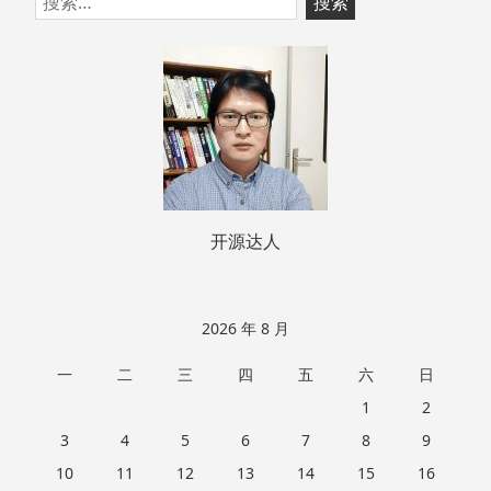
至
索：
页
脚
开源达人
2026 年 8 月
一
二
三
四
五
六
日
1
2
3
4
5
6
7
8
9
10
11
12
13
14
15
16