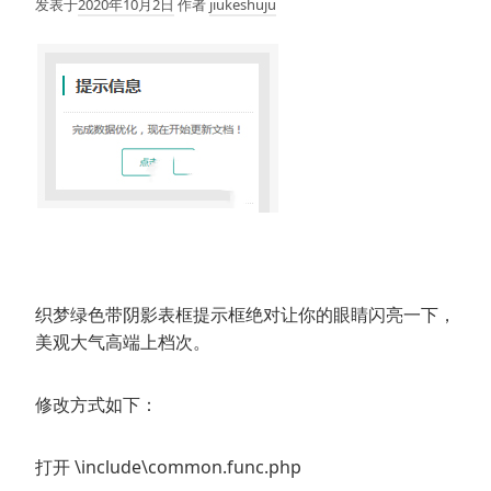
发表于
2020年10月2日
作者
jiukeshuju
织梦绿色带阴影表框提示框绝对让你的眼睛闪亮一下，
美观大气高端上档次。
修改方式如下：
打开 \include\common.func.php