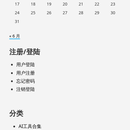
17
18
19
20
21
22
23
24
25
26
27
28
29
30
31
« 6 月
注册/登陆
用户登陆
用户注册
忘记密码
注销登陆
分类
AI工具合集