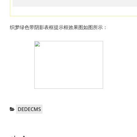
织梦绿色带阴影表框提示框效果图如图所示：
分
DEDECMS
类：
文