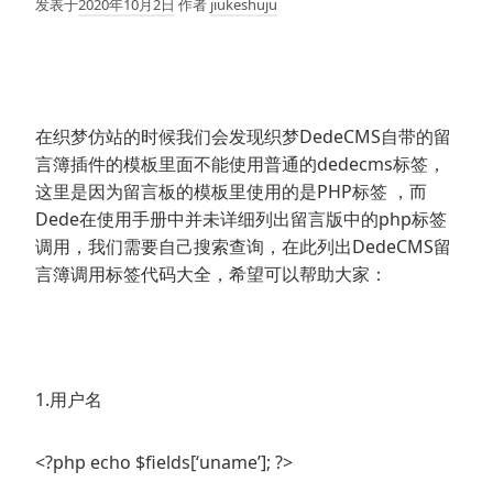
发表于
2020年10月2日
作者
jiukeshuju
在织梦仿站的时候我们会发现织梦DedeCMS自带的留
言簿插件的模板里面不能使用普通的dedecms标签，
这里是因为留言板的模板里使用的是PHP标签 ，而
Dede在使用手册中并未详细列出留言版中的php标签
调用，我们需要自己搜索查询，在此列出DedeCMS留
言簿调用标签代码大全，希望可以帮助大家：
1.用户名
<?php echo $fields[‘uname’]; ?>