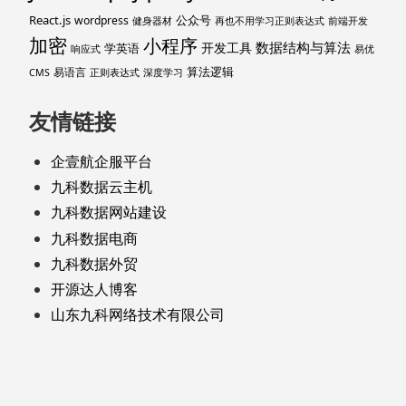
React.js
公众号
wordpress
健身器材
再也不用学习正则表达式
前端开发
加密
小程序
数据结构与算法
开发工具
学英语
响应式
易优
算法逻辑
易语言
CMS
正则表达式
深度学习
友情链接
企壹航企服平台
九科数据云主机
九科数据网站建设
九科数据电商
九科数据外贸
开源达人博客
山东九科网络技术有限公司