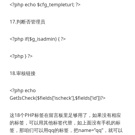
<?php echo $cfg_templeturl; ?>
17.判断否管理员
<?php if($g_isadmin) { ?>
<?php } ?>
18.审核链接
<?php echo
GetIsCheck($fields[‘ischeck’],$fields[‘id’])?>
这18个PHP标签在留言板里足够用了，如果没有相应
的标签，可以用其他标签代替，如上面没有手机的标
签，那咱们可以用qq的标签，把name=”qq”，就可以