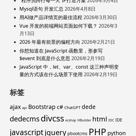
“程序员跨行每一天”IP打造方案
2026年5月4日
Mysql语句 开发汇总
2026年4月8日
用AI做产品详情页的最佳流程
2026年3月30日
Vue 开发的前端网站页面如何下载？
2026年3
月13日
2026 年最有前景的编程方向
2026年2月21日
你想知道在 JavaScript 函数里，形参写
$event 到底是什么意思
2026年2月19日
JavaScript 中，let、var、const 这三种声明变
量的方式该在什么场景下使用
2026年2月19日
标签
ajax
Bootstrap
c#
dede
ChatGPT
api
divcss
dedecms
html
IDE
ecshop
HBuilder
IDC
PHP
javascript
jquery
python
pbootcms