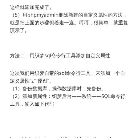
这样就添加完成了。
（5）用phpmyadmin删除新建的自定义属性的方法，
就是把上面的步骤倒着走一遍。呵呵，很简单，就重复
演示了。
方法二：用织梦sql命令行工具添加自定义属性
这次我们用织梦自带的sql命令行工具，来添加一个自
定义属性“z”“原创”。
（1）备份数据库，操作数据库时，先备份。
（2）添加新属性：织梦后台——系统——SQL命令行
工具，输入如下代码