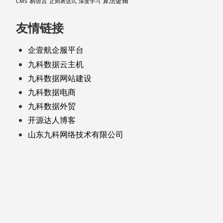
算法逻辑
易语言
CMS
正则表达式
深度学习
友情链接
企壹航企服平台
九科数据云主机
九科数据网站建设
九科数据电商
九科数据外贸
开源达人博客
山东九科网络技术有限公司