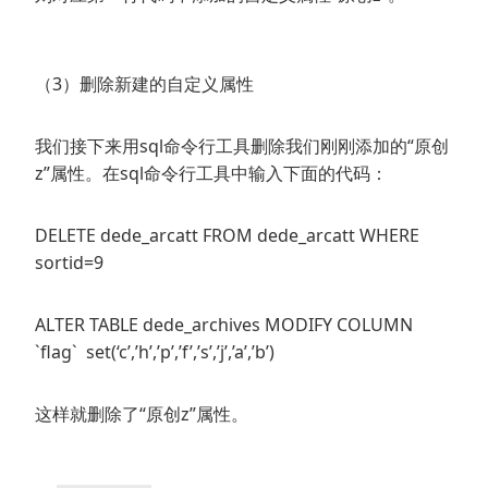
（3）删除新建的自定义属性
我们接下来用sql命令行工具删除我们刚刚添加的“原创
z”属性。在sql命令行工具中输入下面的代码：
DELETE dede_arcatt FROM dede_arcatt WHERE
sortid=9
ALTER TABLE dede_archives MODIFY COLUMN
`flag` set(‘c’,’h’,’p’,’f’,’s’,’j’,’a’,’b’)
这样就删除了“原创z”属性。