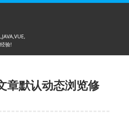
,JAVA,VUE,
经验!
文章默认动态浏览修