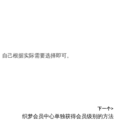
，自己根据实际需要选择即可。
下一个>
下
织梦会员中心单独获得会员级别的方法
篇
文