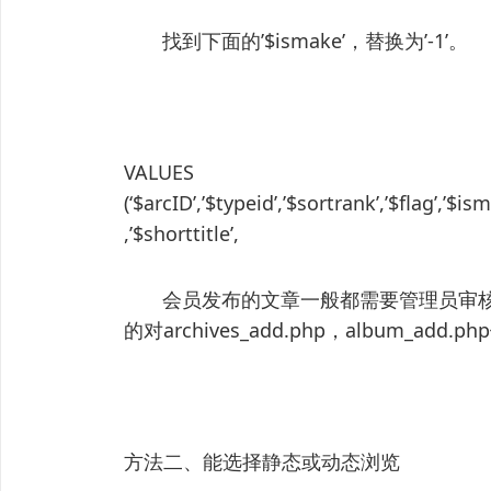
找到下面的’$ismake’，替换为’-1’。
VALUES
(‘$arcID’,’$typeid’,’$sortrank’,’$flag’,’$is
,’$shorttitle’,
会员发布的文章一般都需要管理员审核
的对archives_add.php，album_ad
方法二、能选择静态或动态浏览