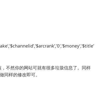
make’,’$channelid’,’$arcrank’,’0′,’$money’,’$title’
，不然你的网站可就有很多垃圾信息了。同样
d.php做同样的修改即可。