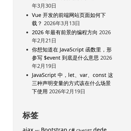
年3月30日
Vue 开发的前端网站页面如何下
载？
2026年3月13日
2026 年最有前景的编程方向
2026
年2月21日
你想知道在 JavaScript 函数里，形
参写 $event 到底是什么意思
2026
年2月19日
JavaScript 中，let、var、const 这
三种声明变量的方式该在什么场景
下使用
2026年2月19日
标签
ajax
Bootstrap
c#
dede
ChatGPT
api