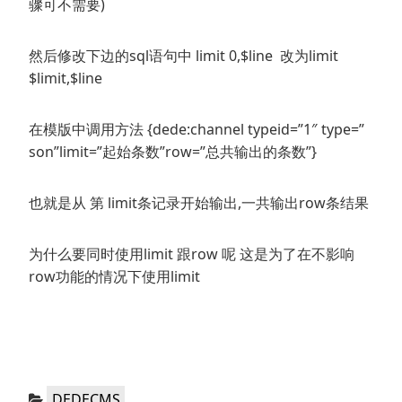
骤可不需要)
然后修改下边的sql语句中 limit 0,$line 改为limit
$limit,$line
在模版中调用方法 {dede:channel typeid=”1″ type=”
son”limit=”起始条数”row=”总共输出的条数”}
也就是从 第 limit条记录开始输出,一共输出row条结果
为什么要同时使用limit 跟row 呢 这是为了在不影响
row功能的情况下使用limit
分
DEDECMS