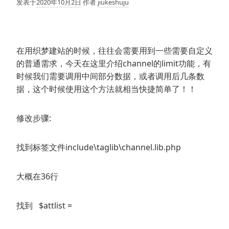
发表于
2020年10月2日
作者
jiukeshuju
在用织梦建站的时候，往往会需要用到一些需要自定义
的普通需求，今天在这里介绍channel的limit功能，有
时候我们需要调用中间部分数据，或者调用后几条数
据，这个时候使用这个方法就相当快捷简单了！！
修改步骤:
找到标签文件include\taglib\channel.lib.php
大概在36行
找到 $attlist =