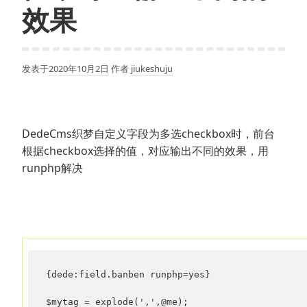
效果
发表于
2020年10月2日
作者
jiukeshuju
DedeCms织梦自定义字段为多选checkbox时，前台
根据checkbox选择的值，对应输出不同的效果，用
runphp解决
{dede:field.banben runphp=yes}

$mytag = explode(',',@me);
