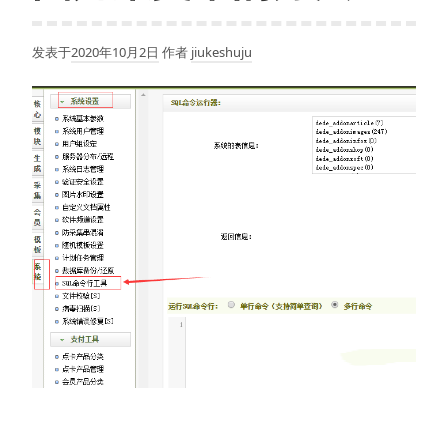
发表于
2020年10月2日
作者
jiukeshuju