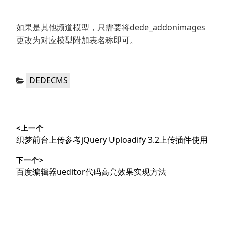
如果是其他频道模型，只需要将dede_addonimages
更改为对应模型附加表名称即可。
分
DEDECMS
类：
文
<上一个
章
上
织梦前台上传参考jQuery Uploadify 3.2上传插件使用
导
篇
下一个>
文
航
下
百度编辑器ueditor代码高亮效果实现方法
章：
篇
文
章：