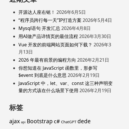
开源达人座右铭！
2026年6月5日
“程序员跨行每一天”IP打造方案
2026年5月4日
Mysql语句 开发汇总
2026年4月8日
用AI做产品详情页的最佳流程
2026年3月30日
Vue 开发的前端网站页面如何下载？
2026年3
月13日
2026 年最有前景的编程方向
2026年2月21日
你想知道在 JavaScript 函数里，形参写
$event 到底是什么意思
2026年2月19日
JavaScript 中，let、var、const 这三种声明变
量的方式该在什么场景下使用
2026年2月19日
标签
ajax
Bootstrap
c#
dede
ChatGPT
api