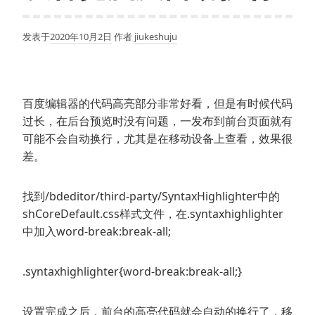
发表于
2020年10月2日
作者
jiukeshuju
百度编辑器的代码高亮部分非常好看，但是有时候代码
过长，在后台预览时没有问题，一发布到前台页面就有
可能不会自动换行，尤其是在移动设备上查看，效果很
差。
找到/bdeditor/third-party/SyntaxHighlighter中的
shCoreDefault.css样式文件，在.syntaxhighlighter
中加入word-break:break-all;
.syntaxhighlighter{word-break:break-all;}
设置完成之后，前台的高亮代码就会自动的换行了，移