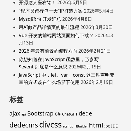
开源达人座右铭！
2026年6月5日
“程序员跨行每一天”IP打造方案
2026年5月4日
Mysql语句 开发汇总
2026年4月8日
用AI做产品详情页的最佳流程
2026年3月30日
Vue 开发的前端网站页面如何下载？
2026年3
月13日
2026 年最有前景的编程方向
2026年2月21日
你想知道在 JavaScript 函数里，形参写
$event 到底是什么意思
2026年2月19日
JavaScript 中，let、var、const 这三种声明变
量的方式该在什么场景下使用
2026年2月19日
标签
ajax
Bootstrap
c#
dede
ChatGPT
api
divcss
dedecms
html
IDE
ecshop
HBuilder
IDC