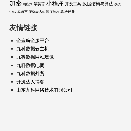
加密
小程序
数据结构与算法
开发工具
学英语
响应式
易优
算法逻辑
易语言
CMS
正则表达式
深度学习
友情链接
企壹航企服平台
九科数据云主机
九科数据网站建设
九科数据电商
九科数据外贸
开源达人博客
山东九科网络技术有限公司