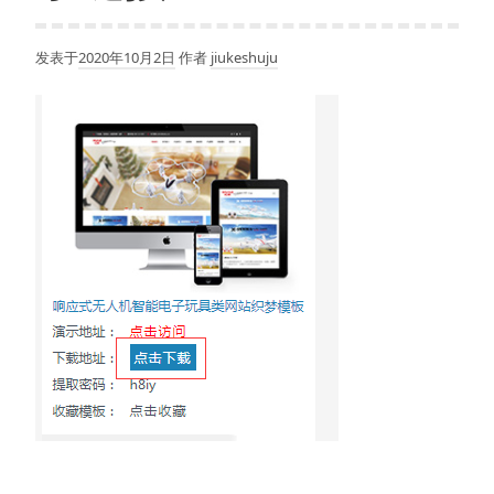
发表于
2020年10月2日
作者
jiukeshuju