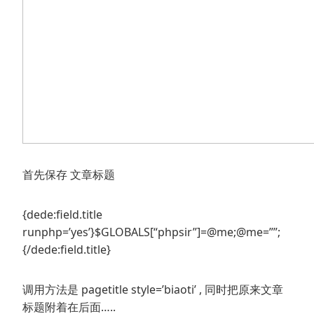
首先保存 文章标题
{dede:field.title
runphp=’yes’}$GLOBALS[“phpsir”]=@me;@me=””;
{/dede:field.title}
调用方法是 pagetitle style=’biaoti’ , 同时把原来文章
标题附着在后面…..