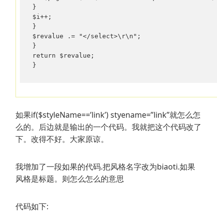
}

$i++;

}

$revalue .= "</select>\r\n";

}

return $revalue;

}
如果if($styleName==’link’) styename=”link”就怎么怎
么的。后边就是输出的一个代码。我就把这个代码改了
下。改得不好。大家原谅。
我增加了一段如果的代码.把风格名字改为biaoti.如果
风格是标题。则怎么怎么的意思
代码如下: