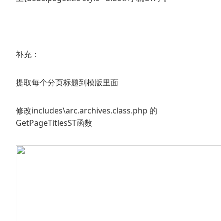
补充：
提取每个分页标题到模版里面
修改includes\arc.archives.class.php 的
GetPageTitlesST函数