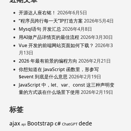
开源达人座右铭！
2026年6月5日
“程序员跨行每一天”IP打造方案
2026年5月4日
Mysql语句 开发汇总
2026年4月8日
用AI做产品详情页的最佳流程
2026年3月30日
Vue 开发的前端网站页面如何下载？
2026年3
月13日
2026 年最有前景的编程方向
2026年2月21日
你想知道在 JavaScript 函数里，形参写
$event 到底是什么意思
2026年2月19日
JavaScript 中，let、var、const 这三种声明变
量的方式该在什么场景下使用
2026年2月19日
标签
ajax
Bootstrap
c#
dede
ChatGPT
api