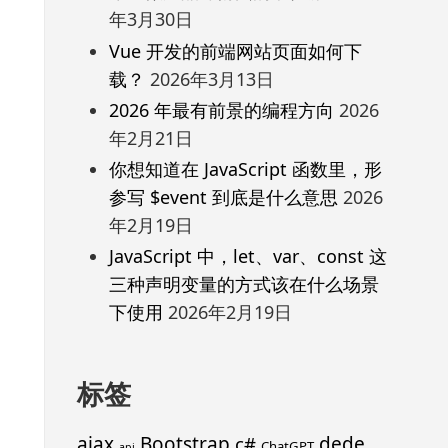
年3月30日
Vue 开发的前端网站页面如何下
载？
2026年3月13日
2026 年最有前景的编程方向
2026
年2月21日
你想知道在 JavaScript 函数里，形
参写 $event 到底是什么意思
2026
年2月19日
JavaScript 中，let、var、const 这
三种声明变量的方式该在什么场景
下使用
2026年2月19日
标签
ajax
Bootstrap
c#
dede
ChatGPT
api