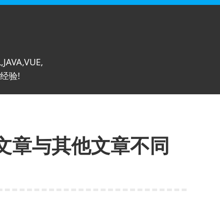
,JAVA,VUE,
经验!
文章与其他文章不同