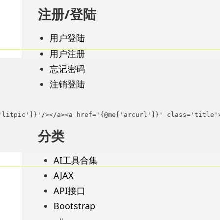
注册/登陆
用户登陆
用户注册
忘记密码
注销登陆
e['litpic']}'/></a><a href='{@me['arcurl']}' class='tit
分类
AI工具合集
AJAX
API接口
Bootstrap