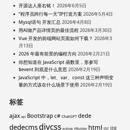
开源达人座右铭！
2026年6月5日
“程序员跨行每一天”IP打造方案
2026年5月4日
Mysql语句 开发汇总
2026年4月8日
用AI做产品详情页的最佳流程
2026年3月30日
Vue 开发的前端网站页面如何下载？
2026年3
月13日
2026 年最有前景的编程方向
2026年2月21日
你想知道在 JavaScript 函数里，形参写
$event 到底是什么意思
2026年2月19日
JavaScript 中，let、var、const 这三种声明变
量的方式该在什么场景下使用
2026年2月19日
标签
ajax
Bootstrap
c#
dede
ChatGPT
api
divcss
dedecms
html
IDE
ecshop
HBuilder
IDC