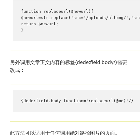
function replaceurl($newurl){

$newurl=str_replace('src="/uploads/allimg/','s
return $newurl;

}
另外调用文章正文内容的标签{dede:field.body/}需要
改成：
{dede:field.body function='replaceurl(@me)'/}
此方法可以适用于任何调用绝对路径图片的页面。