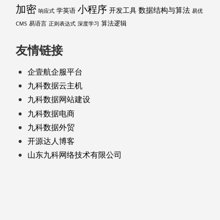
加密
小程序
数据结构与算法
开发工具
学英语
响应式
易优
算法逻辑
易语言
CMS
正则表达式
深度学习
友情链接
企壹航企服平台
九科数据云主机
九科数据网站建设
九科数据电商
九科数据外贸
开源达人博客
山东九科网络技术有限公司