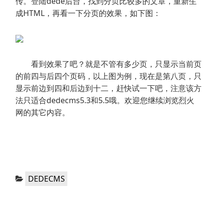
传。登陆dede后台，找到分页比较多的文章，重新生
成HTML，再看一下分页的效果，如下图：
看到效果了吧？就是不管有多少页，只显示当前页
的前四与后四个页码，以上图为例，现在是第八页，只
显示前边到四和后边到十二，赶快试一下吧，注意该方
法只适合dedecms5.3和5.5哦。欢迎您继续浏览烈火
网的其它内容。
分
DEDECMS
类：
文