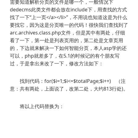
需要知道解析分页的文件是哪一个，一般情况下
dedecms此类文件都会放在include下，用查找的方式
找了一下“上一页</a></li>”，不用说也知道这是为什么
要找它，因为这是分页唯一的代码！很快我们查找到了
arc.archives.class.php文件，但是其中有两处，仔细
看了一下，第一处是列表页用的，第二处是文章页用
的，下边就来解决一下如何智能分页，本人asp学的还
可以，php就差多了，在5.1的时候记的有个朋友写
过，于是拿出来改了一下，修改方法如下：
找到代码：for($i=1;$i<=$totalPage;$i++) （注
意：共有两处，上面说了，改第二处，大约813行处)。
将以上代码替换为：