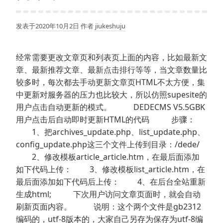
发表于
2020年10月2日
作者
jiukeshuju
经常需要更改文章页和列表页上面的内容，比如最新文
章、最新推荐文章、最新点击排行等等，当文章数量比
较多时，每次都去手动更新文章页HTML不太方便，集
中更新对服务器的压力也比较大，所以仿照supesite的
用户点击自动更新的模式。 DEDECMS V5.5GBK
用户点击后自动即时更新HTML的代码 步骤：
1、把archives_update.php、list_update.php、
config_update.php这三个文件上传到目录：/dede/
2、修改模板article_article.htm，在最后面添加
如下代码上传： 3、修改模板list_article.htm，在
最后面添加如下代码后上传： 4、在后台全站重新
生成html; 下次用户访问文章页面时，就会自动
刷新页面内容。 说明：这个两个文件是gb2312
编码的，utf-8版本的，大家自己另存为保存为utf-8编