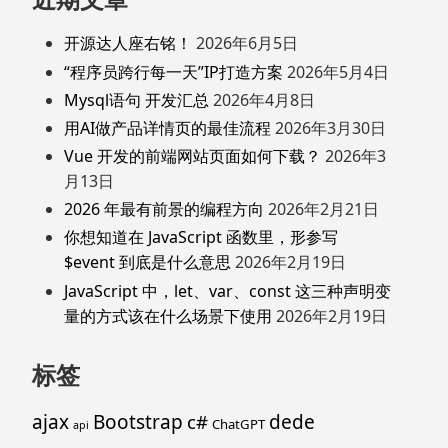
开源达人座右铭！
2026年6月5日
“程序员跨行每一天”IP打造方案
2026年5月4日
Mysql语句 开发汇总
2026年4月8日
用AI做产品详情页的最佳流程
2026年3月30日
Vue 开发的前端网站页面如何下载？
2026年3
月13日
2026 年最有前景的编程方向
2026年2月21日
你想知道在 JavaScript 函数里，形参写
$event 到底是什么意思
2026年2月19日
JavaScript 中，let、var、const 这三种声明变
量的方式该在什么场景下使用
2026年2月19日
标签
ajax
Bootstrap
c#
dede
ChatGPT
api