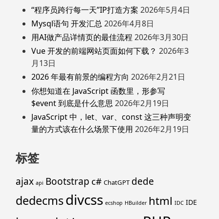
“程序员跨行每一天”IP打造方案
2026年5月4日
Mysql语句 开发汇总
2026年4月8日
用AI做产品详情页的最佳流程
2026年3月30日
Vue 开发的前端网站页面如何下载？
2026年3
月13日
2026 年最有前景的编程方向
2026年2月21日
你想知道在 JavaScript 函数里，形参写
$event 到底是什么意思
2026年2月19日
JavaScript 中，let、var、const 这三种声明变
量的方式该在什么场景下使用
2026年2月19日
标签
ajax
Bootstrap
c#
dede
ChatGPT
api
divcss
dedecms
html
IDE
ecshop
HBuilder
IDC