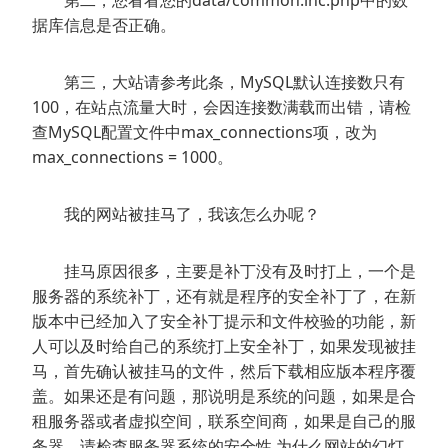
第二，您看看您的data/common.inc.php中的数
据库信息是否正确。
第三，大站请参考此条，MySQL默认连接数只有
100，在站点流量大时，会因连接数满载而出错，请检
查MySQL配置文件中max_connections项，改为
max_connections = 1000。
我的网站被挂马了，我该怎么办呢？
挂马原因很多，主要是补丁没有及时打上，一个是
服务器的系统补丁，还有就是程序的安全补丁了，在新
版本中已经加入了安全补丁提示和文件校验的功能，新
人可以及时给自己的系统打上安全补丁，如果发现被挂
马，首先确认被挂马的文件，然后下载相应版本程序覆
盖。如果还是有问题，那说明是系统的问题，如果是合
租服务器或者虚拟空间，联系空间商，如果是自己的服
务器，请检查服务器系统的安全性 为什么网站的幻灯