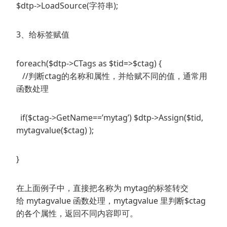
$dtp->LoadSource(字符串);
3、给标签赋值
foreach($dtp->CTags as $tid=>$ctag) {
//判断ctag的名称和属性，并给赋不同的值，通常用
函数处理
if($ctag->GetName==’mytag’) $dtp->Assign($tid,
mytagvalue($ctag) );
}
在上面例子中，直接把名称为 mytag的标签转交
给 mytagvalue 函数处理，mytagvalue 里判断$ctag
的各个属性，返回不同内容即可。