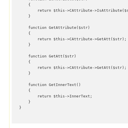
    {

        return $this->CAttribute->IsAttribute($s
    }

    function GetAttribute($str)

    {

        return $this->CAttribute->GetAtt($str);

    }

    function GetAtt($str)

    {

        return $this->CAttribute->GetAtt($str);

    }

    function GetInnerText()

    {

        return $this->InnerText;

    }

}
