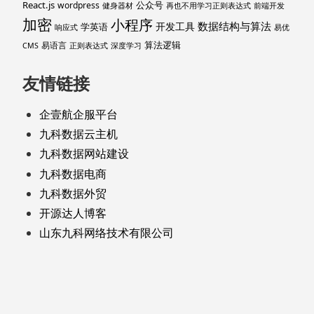
React.js
公众号
wordpress
健身器材
再也不用学习正则表达式
前端开发
加密
小程序
数据结构与算法
开发工具
学英语
响应式
易优
算法逻辑
易语言
CMS
正则表达式
深度学习
友情链接
企壹航企服平台
九科数据云主机
九科数据网站建设
九科数据电商
九科数据外贸
开源达人博客
山东九科网络技术有限公司