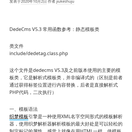
发表于
2020年10月2日
作者
jiukeshuju
DedeCms V5.3 常用函数参考：静态模板类
类文件
include/dedetag.class.php
这个文件是dedecms V5.3及之前版本使用的主要的模
板类，它是解析式模板类，并非编译式的（区别是前者
通过获得标签位置进行内容替换，后者是直接解析式
PHP代码，二次执行）
一、模板语法
织梦模板
引擎是一种使用XML名字空间形式的模板解析
器，使用织梦解析器解析模板的最大好处是可以轻松的
制定标记的属性，感觉上就像在用HTML一样，使模板