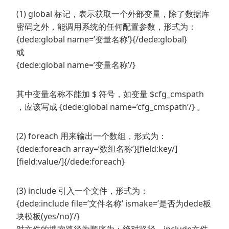
(1) global 标记，表示获取一个外部变量，除了数据库
密码之外，能调用系统的任何配置参数，形式为：
{dede:global name=’变量名称’}{/dede:global}
或
{dede:global name=’变量名称’/}
其中变量名称不能加 $ 符号，如变量 $cfg_cmspath
，应该写成 {dede:global name=’cfg_cmspath’/} 。
(2) foreach 用来输出一个数组，形式为：
{dede:foreach array=’数组名称’}[field:key/]
[field:value/]{/dede:foreach}
(3) include 引入一个文件，形式为：
{dede:include file=’文件名称’ ismake=’是否为dede板
块模板(yes/no)’/}