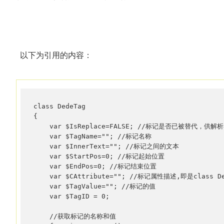
以下为引用的内容：
class DedeTag

{

    var $IsReplace=FALSE; //标记是否已被替代，供解析
    var $TagName=""; //标记名称

    var $InnerText=""; //标记之间的文本

    var $StartPos=0; //标记起始位置

    var $EndPos=0; //标记结束位置

    var $CAttribute=""; //标记属性描述,即是class Ded
    var $TagValue=""; //标记的值

    var $TagID = 0;

    //获取标记的名称和值
