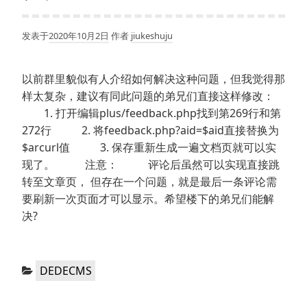
发表于
2020年10月2日
作者
jiukeshuju
以前群里貌似有人介绍如何解决这种问题，但我觉得那
样太复杂，建议有同此问题的弟兄们直接这样修改：
1. 打开编辑plus/feedback.php找到第269行和第
272行 2. 将feedback.php?aid=$aid直接替换为
$arcurl值 3. 保存重新生成一遍文档页就可以实
现了。 注意： 评论后虽然可以实现直接跳
转至文章页， 但存在一个问题，就是最后一条评论需
要刷新一次页面才可以显示。希望楼下的弟兄们能解
决?
分
DEDECMS
类：