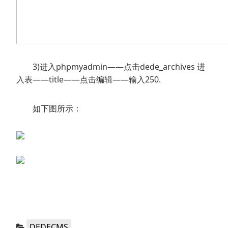
3)进入phpmyadmin——点击dede_archives 进
入表——title——点击编辑——输入250.
如下图所示：
分
DEDECMS