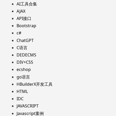
AI工具合集
AJAX
API接口
Bootstrap
c#
ChatGPT
C语言
DEDECMS
DIV+CSS
ecshop
go语言
HBuilderX开发工具
HTML
IDC
JAVASCRIPT
Javascript案例