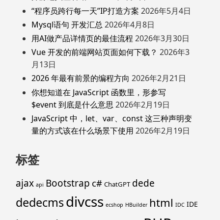
“程序员跨行每一天”IP打造方案
2026年5月4日
Mysql语句 开发汇总
2026年4月8日
用AI做产品详情页的最佳流程
2026年3月30日
Vue 开发的前端网站页面如何下载？
2026年3
月13日
2026 年最有前景的编程方向
2026年2月21日
你想知道在 JavaScript 函数里，形参写
$event 到底是什么意思
2026年2月19日
JavaScript 中，let、var、const 这三种声明变
量的方式该在什么场景下使用
2026年2月19日
标签
ajax
Bootstrap
c#
dede
ChatGPT
api
divcss
dedecms
html
IDE
ecshop
HBuilder
IDC