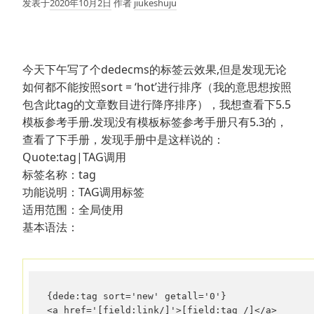
发表于
2020年10月2日
作者
jiukeshuju
今天下午写了个dedecms的标签云效果,但是发现无论
如何都不能按照sort = ‘hot’进行排序（我的意思想按照
包含此tag的文章数目进行降序排序），我想查看下5.5
模板参考手册.发现没有模板标签参考手册只有5.3的，
查看了下手册，发现手册中是这样说的：
Quote:tag|TAG调用
标签名称：tag
功能说明：TAG调用标签
适用范围：全局使用
基本语法：
{dede:tag sort='new' getall='0'} 

<a href='[field:link/]'>[field:tag /]</a> 
