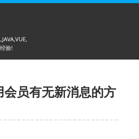
,JAVA,VUE,
经验!
调用会员有无新消息的方