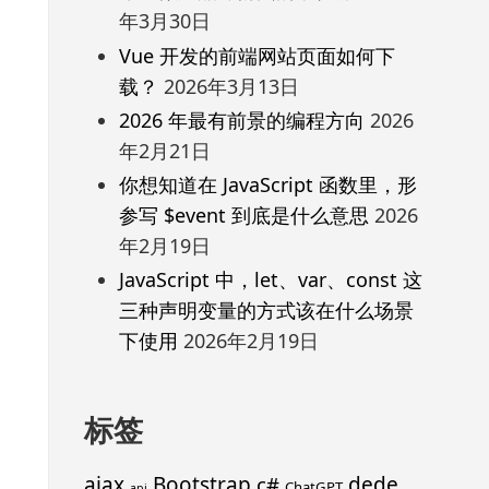
年3月30日
Vue 开发的前端网站页面如何下
载？
2026年3月13日
2026 年最有前景的编程方向
2026
年2月21日
你想知道在 JavaScript 函数里，形
参写 $event 到底是什么意思
2026
年2月19日
JavaScript 中，let、var、const 这
三种声明变量的方式该在什么场景
下使用
2026年2月19日
标签
ajax
Bootstrap
c#
dede
ChatGPT
api