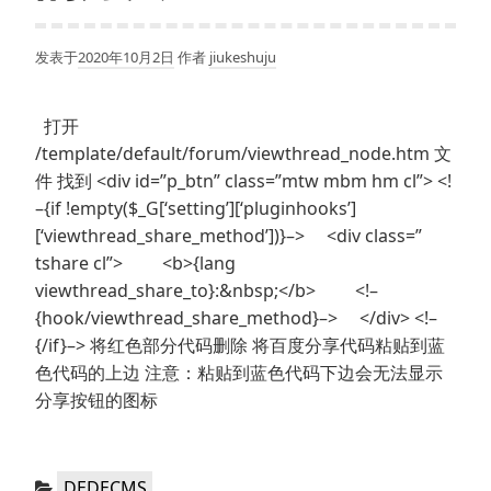
发表于
2020年10月2日
作者
jiukeshuju
打开
/template/default/forum/viewthread_node.htm 文
件 找到 <div id=”p_btn” class=”mtw mbm hm cl”> <!
–{if !empty($_G[‘setting’][‘pluginhooks’]
[‘viewthread_share_method’])}–> <div class=”
tshare cl”> <b>{lang
viewthread_share_to}:&nbsp;</b> <!–
{hook/viewthread_share_method}–> </div> <!–
{/if}–> 将红色部分代码删除 将百度分享代码粘贴到蓝
色代码的上边 注意：粘贴到蓝色代码下边会无法显示
分享按钮的图标
分
DEDECMS