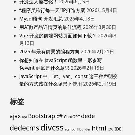
开源达人座右铭！
2026年6月5日
“程序员跨行每一天”IP打造方案
2026年5月4日
Mysql语句 开发汇总
2026年4月8日
用AI做产品详情页的最佳流程
2026年3月30日
Vue 开发的前端网站页面如何下载？
2026年3
月13日
2026 年最有前景的编程方向
2026年2月21日
你想知道在 JavaScript 函数里，形参写
$event 到底是什么意思
2026年2月19日
JavaScript 中，let、var、const 这三种声明变
量的方式该在什么场景下使用
2026年2月19日
标签
ajax
Bootstrap
c#
dede
ChatGPT
api
divcss
dedecms
html
IDE
ecshop
HBuilder
IDC