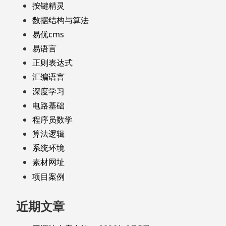
按键精灵
数据结构与算法
易优cms
易语言
正则表达式
汇编语言
深度学习
电路基础
程序员数学
算法逻辑
系统环境
素材网址
项目案例
近期文章