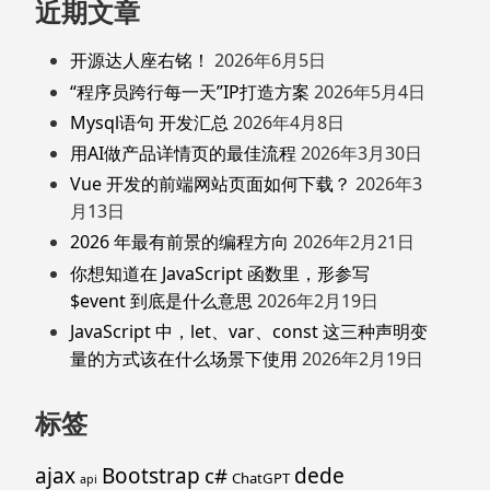
近期文章
开源达人座右铭！
2026年6月5日
“程序员跨行每一天”IP打造方案
2026年5月4日
Mysql语句 开发汇总
2026年4月8日
用AI做产品详情页的最佳流程
2026年3月30日
Vue 开发的前端网站页面如何下载？
2026年3
月13日
2026 年最有前景的编程方向
2026年2月21日
你想知道在 JavaScript 函数里，形参写
$event 到底是什么意思
2026年2月19日
JavaScript 中，let、var、const 这三种声明变
量的方式该在什么场景下使用
2026年2月19日
标签
ajax
Bootstrap
c#
dede
ChatGPT
api