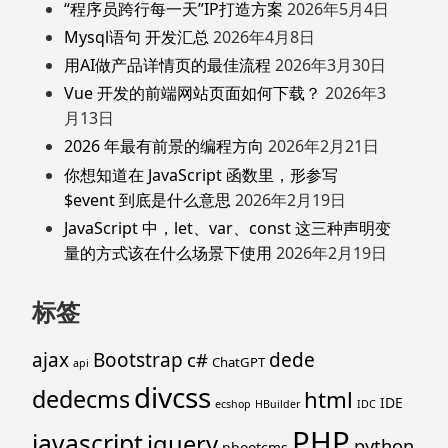
“程序员跨行每一天”IP打造方案
2026年5月4日
Mysql语句 开发汇总
2026年4月8日
用AI做产品详情页的最佳流程
2026年3月30日
Vue 开发的前端网站页面如何下载？
2026年3
月13日
2026 年最有前景的编程方向
2026年2月21日
你想知道在 JavaScript 函数里，形参写
$event 到底是什么意思
2026年2月19日
JavaScript 中，let、var、const 这三种声明变
量的方式该在什么场景下使用
2026年2月19日
标签
ajax
Bootstrap
c#
dede
ChatGPT
api
divcss
dedecms
html
IDE
ecshop
HBuilder
IDC
PHP
javascript
jquery
python
pbootcms