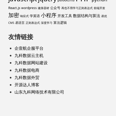
React.js
公众号
wordpress
健身器材
再也不用学习正则表达式
前端开发
加密
小程序
数据结构与算法
开发工具
学英语
响应式
易优
算法逻辑
易语言
CMS
正则表达式
深度学习
友情链接
企壹航企服平台
九科数据云主机
九科数据网站建设
九科数据电商
九科数据外贸
开源达人博客
山东九科网络技术有限公司