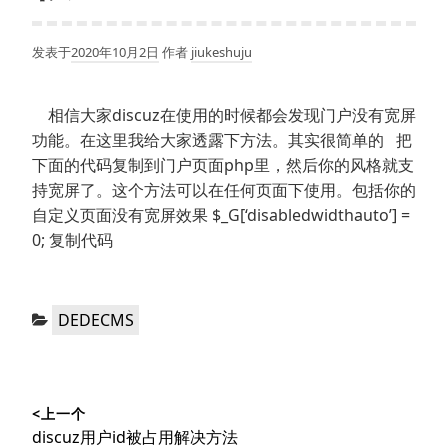
发表于
2020年10月2日
作者
jiukeshuju
相信大家discuz在使用的时候都会发现门户没有宽屏
功能。在这里我给大家透露下方法。其实很简单的 把
下面的代码复制到门户页面php里，然后你的风格就支
持宽屏了。这个方法可以在任何页面下使用。包括你的
自定义页面没有宽屏效果 $_G[‘disabledwidthauto’] =
0; 复制代码
分
DEDECMS
类：
文
<上一个
章
上
discuz用户id被占用解决方法