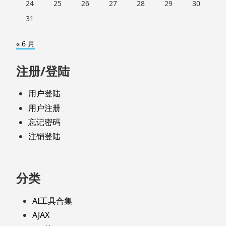
24
25
26
27
28
29
30
31
« 6 月
注册/登陆
用户登陆
用户注册
忘记密码
注销登陆
分类
AI工具合集
AJAX