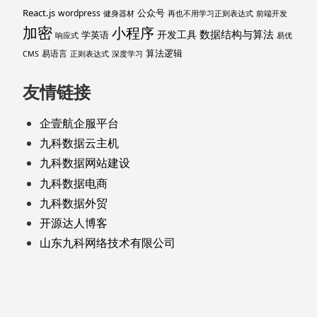
React.js
公众号
wordpress
健身器材
再也不用学习正则表达式
前端开发
加密
小程序
数据结构与算法
开发工具
学英语
响应式
易优
算法逻辑
易语言
CMS
正则表达式
深度学习
友情链接
企壹航企服平台
九科数据云主机
九科数据网站建设
九科数据电商
九科数据外贸
开源达人博客
山东九科网络技术有限公司