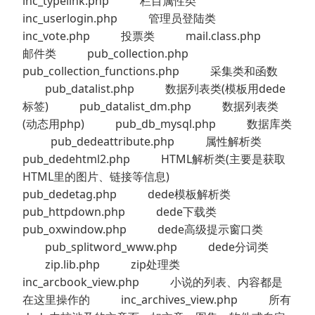
inc_typelink.php 栏目属性类
inc_userlogin.php 管理员登陆类
inc_vote.php 投票类 mail.class.php
邮件类 pub_collection.php
pub_collection_functions.php 采集类和函数
pub_datalist.php 数据列表类(模板用dede
标签) pub_datalist_dm.php 数据列表类
(动态用php) pub_db_mysql.php 数据库类
pub_dedeattribute.php 属性解析类
pub_dedehtml2.php HTML解析类(主要是获取
HTML里的图片、链接等信息)
pub_dedetag.php dede模板解析类
pub_httpdown.php dede下载类
pub_oxwindow.php dede高级提示窗口类
pub_splitword_www.php dede分词类
zip.lib.php zip处理类
inc_arcbook_view.php 小说的列表、内容都是
在这里操作的 inc_archives_view.php 所有