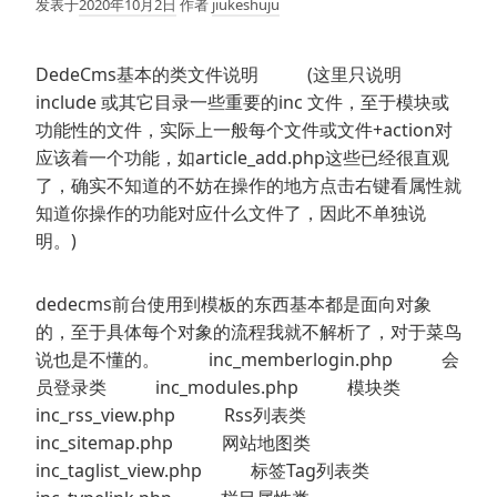
发表于
2020年10月2日
作者
jiukeshuju
DedeCms基本的类文件说明 (这里只说明
include 或其它目录一些重要的inc 文件，至于模块或
功能性的文件，实际上一般每个文件或文件+action对
应该着一个功能，如article_add.php这些已经很直观
了，确实不知道的不妨在操作的地方点击右键看属性就
知道你操作的功能对应什么文件了，因此不单独说
明。)
dedecms前台使用到模板的东西基本都是面向对象
的，至于具体每个对象的流程我就不解析了，对于菜鸟
说也是不懂的。 inc_memberlogin.php 会
员登录类 inc_modules.php 模块类
inc_rss_view.php Rss列表类
inc_sitemap.php 网站地图类
inc_taglist_view.php 标签Tag列表类