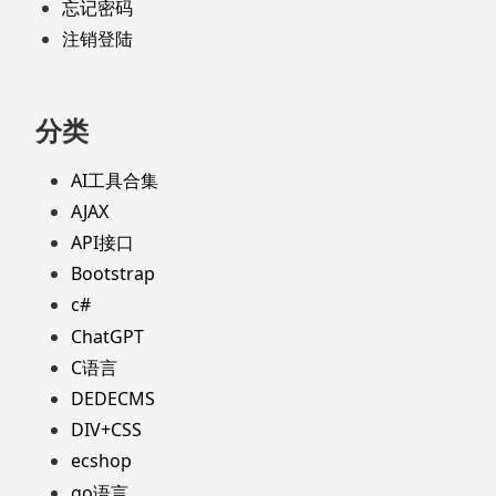
忘记密码
注销登陆
分类
AI工具合集
AJAX
API接口
Bootstrap
c#
ChatGPT
C语言
DEDECMS
DIV+CSS
ecshop
go语言