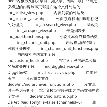
dede内核涉及的文章页，如文章、图集、软件或自定
义模型的内容展示页都是在这个文件处理的
inc_arclist_view.php 内容列表的处理类
inc_arcpart_view.php 封面频道和通用调用标记
的处理类 inc_arcsearch_view.php 搜索类
inc_arcspec_view.php 专题列表类
inc_bookfunctions.php 小说文本保存操作函数
inc_channel_unit.php 内容模型的特殊字
段转换处理类 inc_channel_unit_functions.php
与内核相关的重要函数
inc_custom_fields.php 自定义字段的表单和值
的获取处理函数 inc_digglist_view.php
Digg列表类 inc_freelist_view.php 自由列
表类 其它重要文件
dede/inc/inc_archives_functions.php 发文章
时一些远程抓图、自定义模型字段列出之类函数都在这
个文件 dede/inc/inc_batchup.php
DelArc($aid,$onlyfile=false,$channelid=0) 删