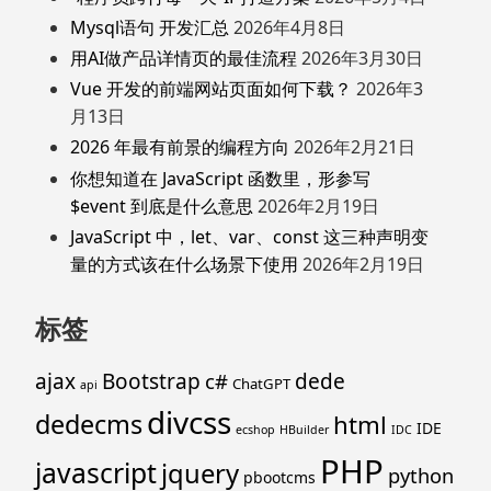
Mysql语句 开发汇总
2026年4月8日
用AI做产品详情页的最佳流程
2026年3月30日
Vue 开发的前端网站页面如何下载？
2026年3
月13日
2026 年最有前景的编程方向
2026年2月21日
你想知道在 JavaScript 函数里，形参写
$event 到底是什么意思
2026年2月19日
JavaScript 中，let、var、const 这三种声明变
量的方式该在什么场景下使用
2026年2月19日
标签
ajax
Bootstrap
c#
dede
ChatGPT
api
divcss
dedecms
html
IDE
ecshop
HBuilder
IDC
PHP
javascript
jquery
python
pbootcms