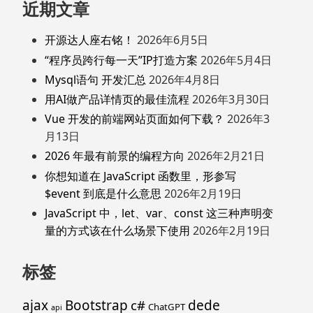
近期文章
开源达人座右铭！
2026年6月5日
“程序员跨行每一天”IP打造方案
2026年5月4日
Mysql语句 开发汇总
2026年4月8日
用AI做产品详情页的最佳流程
2026年3月30日
Vue 开发的前端网站页面如何下载？
2026年3
月13日
2026 年最有前景的编程方向
2026年2月21日
你想知道在 JavaScript 函数里，形参写
$event 到底是什么意思
2026年2月19日
JavaScript 中，let、var、const 这三种声明变
量的方式该在什么场景下使用
2026年2月19日
标签
ajax
Bootstrap
c#
dede
ChatGPT
api