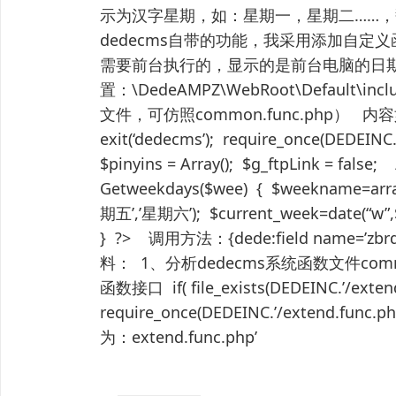
示为汉字星期，如：星期一，星期二……
dedecms自带的功能，我采用添加自定义
需要前台执行的，显示的是前台电脑的日
置：\DedeAMPZ\WebRoot\Default\i
文件，可仿照common.func.php） 内容如下： <
exit(‘dedecms’); require_once(DEDEI
$pinyins = Array(); $g_ftpLink = 
Getweekdays($wee) { $weekname=ar
期五’,’星期六’); $current_week=date(“w”,
} ?> 调用方法：{dede:field name=’zbrq
料： 1、分析dedecms系统函数文件comm
函数接口 if( file_exists(DEDEINC.’/extend
require_once(DEDEINC.’/extend.
为：extend.func.php’