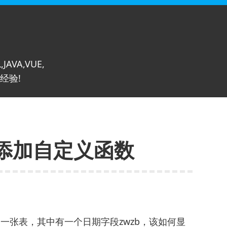
,JAVA,VUE,
经验!
如何添加自定义函数
自定义了一张表，其中有一个日期字段zwzb，该如何显