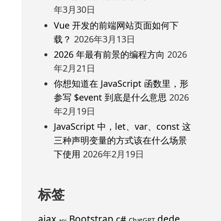
年3月30日
Vue 开发的前端网站页面如何下
载？
2026年3月13日
2026 年最有前景的编程方向
2026
年2月21日
你想知道在 JavaScript 函数里，形
参写 $event 到底是什么意思
2026
年2月19日
JavaScript 中，let、var、const 这
三种声明变量的方式该在什么场景
下使用
2026年2月19日
标签
ajax
Bootstrap
c#
dede
ChatGPT
api