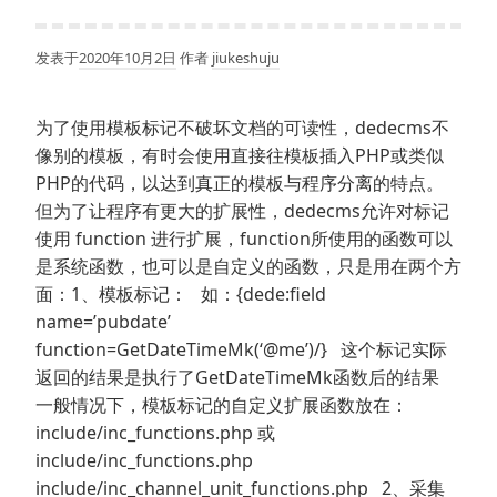
发表于
2020年10月2日
作者
jiukeshuju
为了使用模板标记不破坏文档的可读性，dedecms不
像别的模板，有时会使用直接往模板插入PHP或类似
PHP的代码，以达到真正的模板与程序分离的特点。
但为了让程序有更大的扩展性，dedecms允许对标记
使用 function 进行扩展，function所使用的函数可以
是系统函数，也可以是自定义的函数，只是用在两个方
面：1、模板标记： 如：{dede:field
name=’pubdate’
function=GetDateTimeMk(‘@me’)/} 这个标记实际
返回的结果是执行了GetDateTimeMk函数后的结果
一般情况下，模板标记的自定义扩展函数放在：
include/inc_functions.php 或
include/inc_functions.php
include/inc_channel_unit_functions.php 2、采集