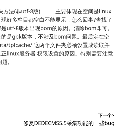
解决方法(非utf-8版) 主要体现在空间是linux
好多栏目都空白不能显示，怎么回事?查找了
tf-8版本出现bom的原因。清除bom即可。
是gbk版本，不涉及bom问题。最后定在空
tplcache/ 这两个文件夹必须设置成读取并
inux服务器 权限设置的原因。特别需要注意
问题。
下一个>
下
修复DEDECMS5.5采集功能的一些bug
篇