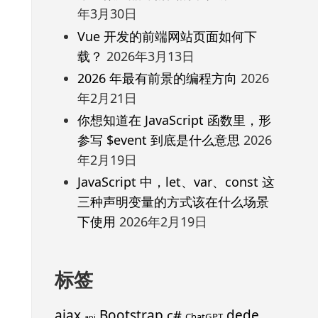
年3月30日
Vue 开发的前端网站页面如何下
载？
2026年3月13日
2026 年最有前景的编程方向
2026
年2月21日
你想知道在 JavaScript 函数里，形
参写 $event 到底是什么意思
2026
年2月19日
JavaScript 中，let、var、const 这
三种声明变量的方式该在什么场景
下使用
2026年2月19日
标签
ajax
Bootstrap
c#
dede
ChatGPT
api