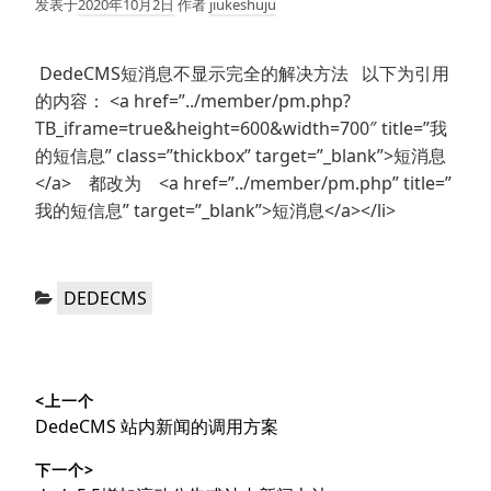
发表于
2020年10月2日
作者
jiukeshuju
DedeCMS短消息不显示完全的解决方法 以下为引用
的内容： <a href=”../member/pm.php?
TB_iframe=true&height=600&width=700″ title=”我
的短信息” class=”thickbox” target=”_blank”>短消息
</a> 都改为 <a href=”../member/pm.php” title=”
我的短信息” target=”_blank”>短消息</a></li>
分
DEDECMS
类：
文
<上一个
章
上
DedeCMS 站内新闻的调用方案
导
篇
下一个>
文