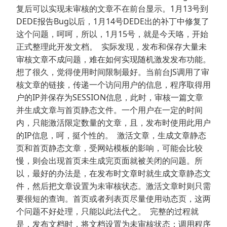
复后可以实现未审核的文章不在前台显示。1月13号到
DEDE报告Bug以后，1月14号DEDE出的补丁中修复了
这个问题，呵呵，所以，1月15号，就是今天咯，开始
正式整理此开发文档。 实际发现，发布和保存大量未
审核文章不成问题，难在如何实现随机激发发布功能。
想了很久，觉得使用时间限制最好。当前台JS调用了审
核文章的链接，传递一个访问用户的信息，程序取得用
户的IP并保存为SESSION信息，此时，审核一篇文章
并生成文章与首页静态文件。一个用户在一定的时间
内，只能激活限定数量的文章，且，发布时使用此用户
的IP信息，呵，挺个性的。 激活文章，生成文章静态
页和首页静态文章，受网站模板的影响，可能会比较
慢，则会出现首页未生成完页面就被关闭的问题。所
以，最好的办法是，在发布时文章时就生成文章静态文
件，然后把文章设置为未审核状态。激活文章时则只需
要很短的查询。首页或者列表页尽量使用动态页，这两
个问题不好处理，只能以此法代之。 完整的过程就
是，发布文档时，将文档设置为未审核状态；调用程序