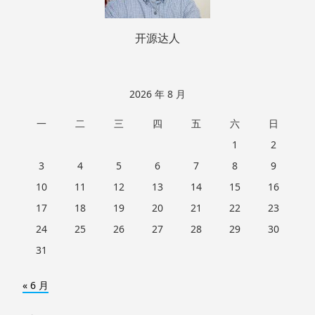
开源达人
2026 年 8 月
一
二
三
四
五
六
日
1
2
3
4
5
6
7
8
9
10
11
12
13
14
15
16
17
18
19
20
21
22
23
24
25
26
27
28
29
30
31
« 6 月