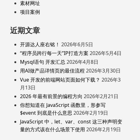
素材网址
项目案例
近期文章
开源达人座右铭！
2026年6月5日
“程序员跨行每一天”IP打造方案
2026年5月4日
Mysql语句 开发汇总
2026年4月8日
用AI做产品详情页的最佳流程
2026年3月30日
Vue 开发的前端网站页面如何下载？
2026年3
月13日
2026 年最有前景的编程方向
2026年2月21日
你想知道在 JavaScript 函数里，形参写
$event 到底是什么意思
2026年2月19日
JavaScript 中，let、var、const 这三种声明变
量的方式该在什么场景下使用
2026年2月19日