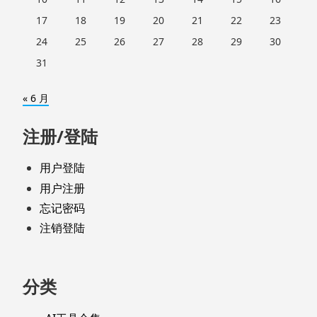
17
18
19
20
21
22
23
24
25
26
27
28
29
30
31
« 6 月
注册/登陆
用户登陆
用户注册
忘记密码
注销登陆
分类