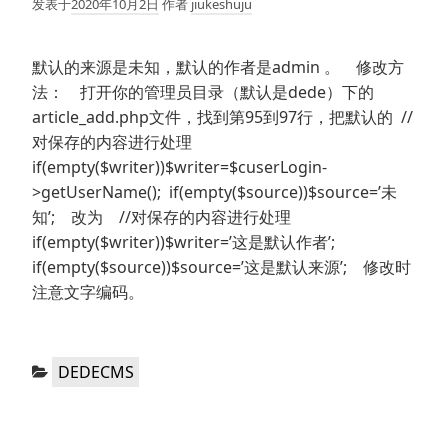
发表于
2020年10月2日
作者
jiukeshuju
默认的来源是未知，默认的作者是admin 。 修改方
法： 打开你的管理员目录（默认是dede）下的
article_add.php文件，找到第95到97行，把默认的 //
对保存的内容进行处理
if(empty($writer))$writer=$cuserLogin-
>getUserName(); if(empty($source))$source=’未
知’; 改为 //对保存的内容进行处理
if(empty($writer))$writer=’这是默认作者’;
if(empty($source))$source=’这是默认来源’; 修改时
注意文字编码。
分
DEDECMS
类：
文