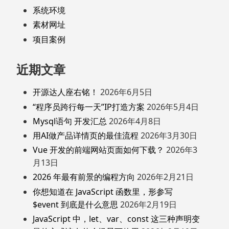
系统环境
素材网址
项目案例
近期文章
开源达人座右铭！
2026年6月5日
“程序员跨行每一天”IP打造方案
2026年5月4日
Mysql语句 开发汇总
2026年4月8日
用AI做产品详情页的最佳流程
2026年3月30日
Vue 开发的前端网站页面如何下载？
2026年3
月13日
2026 年最有前景的编程方向
2026年2月21日
你想知道在 JavaScript 函数里，形参写
$event 到底是什么意思
2026年2月19日
JavaScript 中，let、var、const 这三种声明变