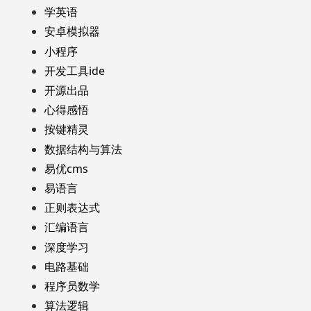
学英语
安卓模拟器
小程序
开发工具ide
开源出品
心得感悟
按键精灵
数据结构与算法
易优cms
易语言
正则表达式
汇编语言
深度学习
电路基础
程序员数学
算法逻辑