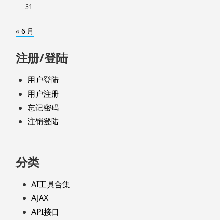
31
« 6 月
注册/登陆
用户登陆
用户注册
忘记密码
注销登陆
分类
AI工具合集
AJAX
API接口