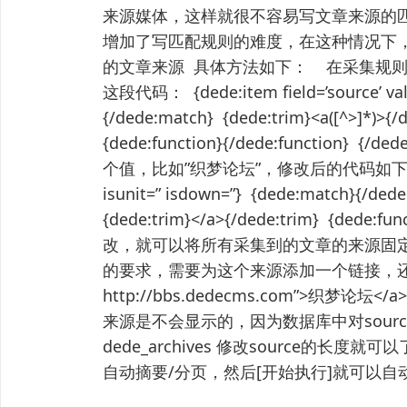
来源媒体，这样就很不容易写文章来源的
增加了写匹配规则的难度，在这种情况下
的文章来源 具体方法如下： 在采集规则
这段代码： {dede:item field=’source’ valu
{/dede:match} {dede:trim}<a([^>]*)>{/
{dede:function}{/dede:function}
个值，比如”织梦论坛”，修改后的代码如下： {dede:
isunit=” isdown=”} {dede:match}{/dede
{dede:trim}</a>{/dede:trim} {dede:f
改，就可以将所有采集到的文章的来源固定
的要求，需要为这个来源添加一个链接，还是很简
http://bbs.dedecms.com”>
来源是不会显示的，因为数据库中对sou
dede_archives 修改source的
自动摘要/分页，然后[开始执行]就可以自