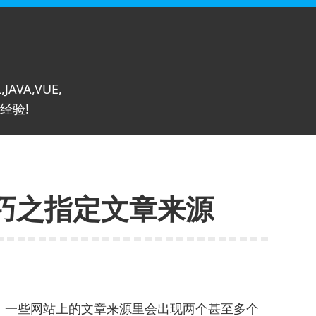
,JAVA,VUE,
经验!
集技巧之指定文章来源
，一些网站上的文章来源里会出现两个甚至多个