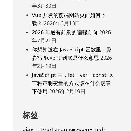
年3月30日
Vue 开发的前端网站页面如何下
载？
2026年3月13日
2026 年最有前景的编程方向
2026
年2月21日
你想知道在 JavaScript 函数里，形
参写 $event 到底是什么意思
2026
年2月19日
JavaScript 中，let、var、const 这
三种声明变量的方式该在什么场景
下使用
2026年2月19日
标签
ajax
Bootstrap
c#
dede
ChatGPT
api