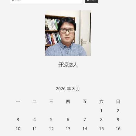
至
索：
页
脚
开源达人
2026 年 8 月
一
二
三
四
五
六
日
1
2
3
4
5
6
7
8
9
10
11
12
13
14
15
16