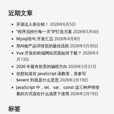
近期文章
开源达人座右铭！
2026年6月5日
“程序员跨行每一天”IP打造方案
2026年5月4日
Mysql语句 开发汇总
2026年4月8日
用AI做产品详情页的最佳流程
2026年3月30日
Vue 开发的前端网站页面如何下载？
2026年3
月13日
2026 年最有前景的编程方向
2026年2月21日
你想知道在 JavaScript 函数里，形参写
$event 到底是什么意思
2026年2月19日
JavaScript 中，let、var、const 这三种声明变
量的方式该在什么场景下使用
2026年2月19日
标签