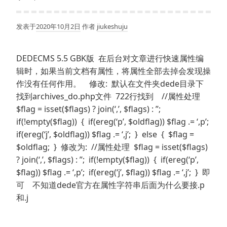
发表于
2020年10月2日
作者
jiukeshuju
DEDECMS 5.5 GBK版 在后台对文章进行快速属性编
辑时，如果当前文档有属性，将属性全部去掉会发现操
作没有任何作用。 修改: 默认在文件夹dede目录下
找到archives_do.php文件 722行找到 //属性处理
$flag = isset($flags) ? join(‘,’, $flags) : ”;
if(!empty($flag)) { if(ereg(‘p’, $oldflag)) $flag .= ‘,p’;
if(ereg(‘j’, $oldflag)) $flag .= ‘,j’; } else { $flag =
$oldflag; } 修改为: //属性处理 $flag = isset($flags)
? join(‘,’, $flags) : ”; if(!empty($flag)) { if(ereg(‘p’,
$flag)) $flag .= ‘,p’; if(ereg(‘j’, $flag)) $flag .= ‘,j’; } 即
可 不知道dede官方在属性字符串后面为什么要接.p
和.j