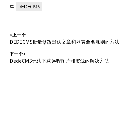
分
DEDECMS
类：
文
<上一个
章
上
DEDECMS批量修改默认文章和列表命名规则的方法
导
篇
下一个>
文
航
下
DedeCMS无法下载远程图片和资源的解决方法
章：
篇
文
章：