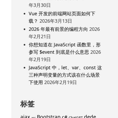
年3月30日
Vue 开发的前端网站页面如何下
载？
2026年3月13日
2026 年最有前景的编程方向
2026
年2月21日
你想知道在 JavaScript 函数里，形
参写 $event 到底是什么意思
2026
年2月19日
JavaScript 中，let、var、const 这
三种声明变量的方式该在什么场景
下使用
2026年2月19日
标签
ajax
Bootstrap
c#
dede
ChatGPT
api