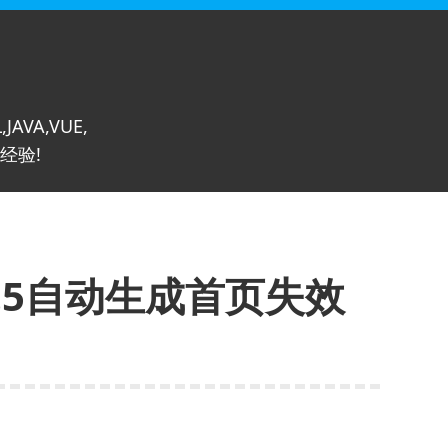
,JAVA,VUE,
经验!
5.5自动生成首页失效