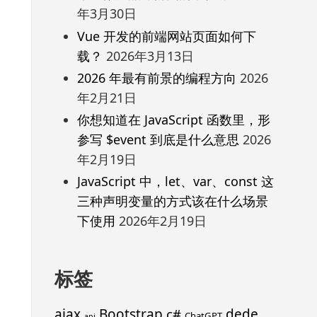
年3月30日
Vue 开发的前端网站页面如何下
载？
2026年3月13日
2026 年最有前景的编程方向
2026
年2月21日
你想知道在 JavaScript 函数里，形
参写 $event 到底是什么意思
2026
年2月19日
JavaScript 中，let、var、const 这
三种声明变量的方式该在什么场景
下使用
2026年2月19日
标签
ajax
Bootstrap
c#
dede
ChatGPT
api