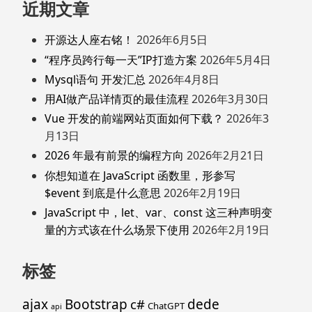
近期文章
开源达人座右铭！
2026年6月5日
“程序员跨行每一天”IP打造方案
2026年5月4日
Mysql语句 开发汇总
2026年4月8日
用AI做产品详情页的最佳流程
2026年3月30日
Vue 开发的前端网站页面如何下载？
2026年3
月13日
2026 年最有前景的编程方向
2026年2月21日
你想知道在 JavaScript 函数里，形参写
$event 到底是什么意思
2026年2月19日
JavaScript 中，let、var、const 这三种声明变
量的方式该在什么场景下使用
2026年2月19日
标签
ajax
Bootstrap
c#
dede
ChatGPT
api