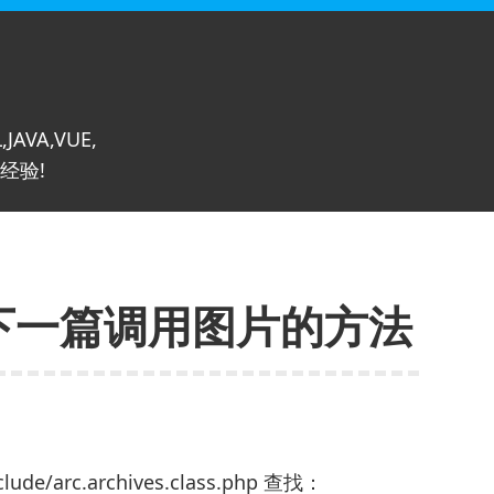
,JAVA,VUE,
经验!
篇下一篇调用图片的方法
/arc.archives.class.php 查找：