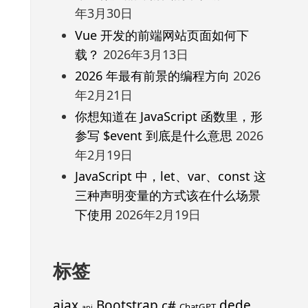
年3月30日
Vue 开发的前端网站页面如何下
载？
2026年3月13日
2026 年最有前景的编程方向
2026
年2月21日
你想知道在 JavaScript 函数里，形
参写 $event 到底是什么意思
2026
年2月19日
JavaScript 中，let、var、const 这
三种声明变量的方式该在什么场景
下使用
2026年2月19日
标签
ajax
Bootstrap
c#
dede
ChatGPT
api