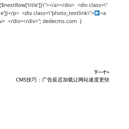
extRow[‘title’]}\”></a></div> <div class=\”
]}</p> <div class=\”photo_textlink\”>
<a
 </div></div>”; dedecms.com }
下一个>
下
CMS技巧：广告延迟加载让网站速度更快
篇
文
章：